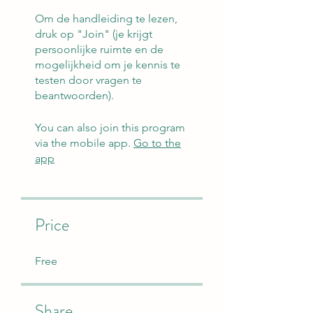
Om de handleiding te lezen,
druk op "Join" (je krijgt
persoonlijke ruimte en de
mogelijkheid om je kennis te
testen door vragen te
beantwoorden).
You can also join this program
via the mobile app.
Go to the
app
Price
Free
Share