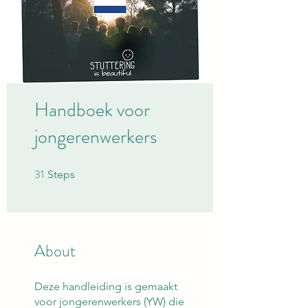
Handboek voor
jongerenwerkers
31
31 Steps
Steps
About
Deze handleiding is gemaakt
voor jongerenwerkers (YW) die