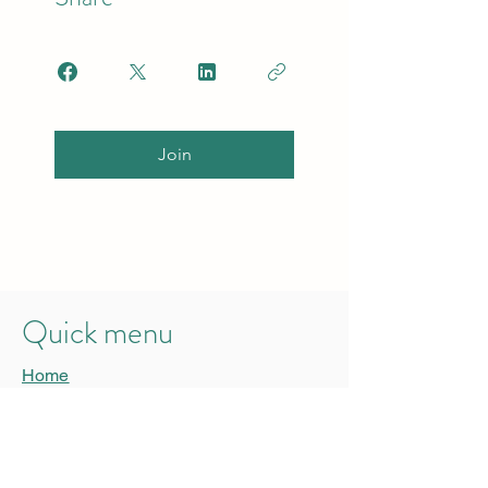
Join
Quick menu
Home
About
Calendar
Contact
Privacy Statement