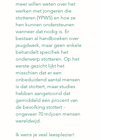
meer willen weten over het
werken met jongeren die
stotteren (YPWS) en hoe ze
hen kunnen ondersteunen
wanneer dat nodig is. Er
bestaan al handboeken over
jeugdwerk, maar geen enkele
behandelt specifiek het
onderwerp stotteren. Op het
eerste gezicht lijkt het
misschien dat er een
onbeduidend aantal mensen
is dat stottert, maar studies
hebben aangetoond dat
gemiddeld één procent van
de bevolking stottert -
ongeveer 70 miljoen mensen
wereldwijd.
Ik wens je veel leesplezier!