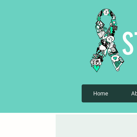
S
Home
A