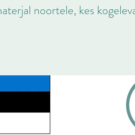
terjal noortele, kes kogelev